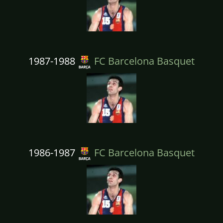
1987-1988
FC Barcelona Basquet
1986-1987
FC Barcelona Basquet