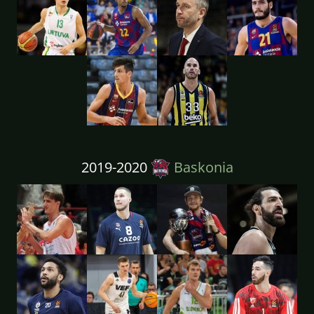
2019-2020
Baskonia