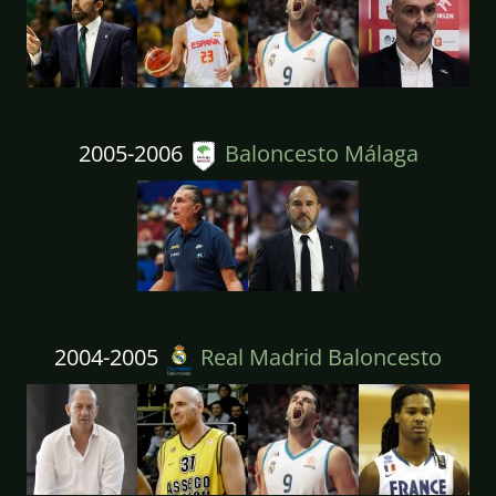
2005-2006
Baloncesto Málaga
2004-2005
Real Madrid Baloncesto