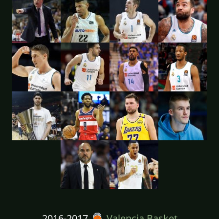
2016-2017
Valencia Basket