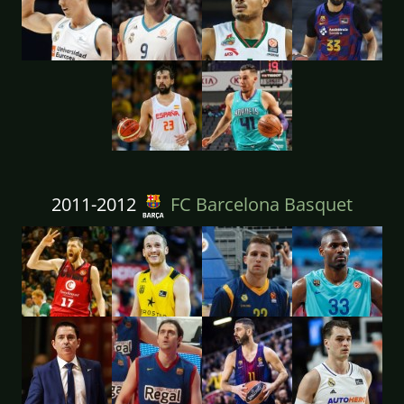
2011-2012
FC Barcelona Basquet