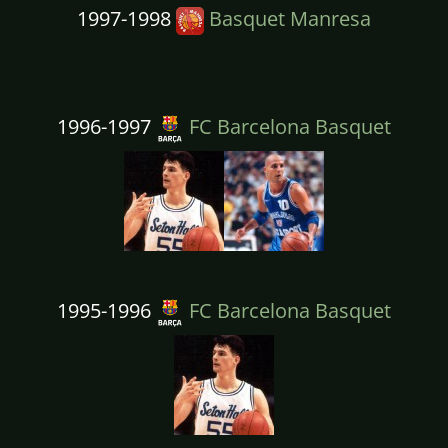
1997-1998
Basquet Manresa
1996-1997
FC Barcelona Basquet
1995-1996
FC Barcelona Basquet