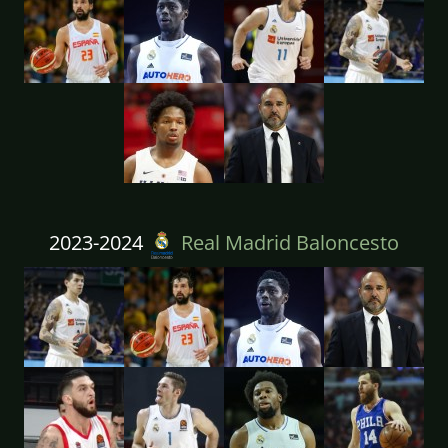
2023-2024
Real Madrid Baloncesto