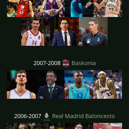
2007-2008
Baskonia
2006-2007
Real Madrid Baloncesto