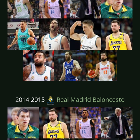
2014-2015
Real Madrid Baloncesto