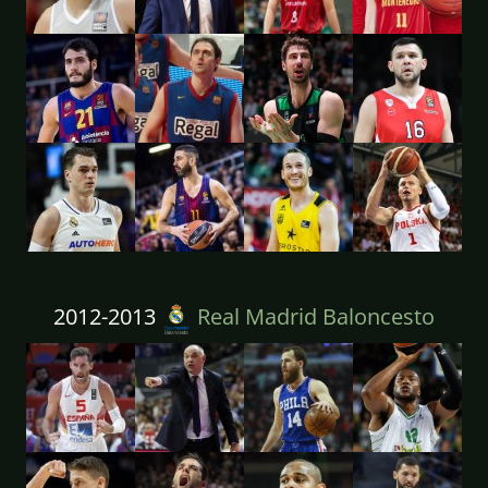
2012-2013
Real Madrid Baloncesto