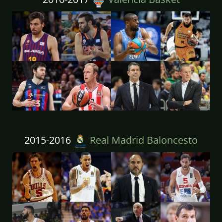
2015-2016
Real Madrid Baloncesto