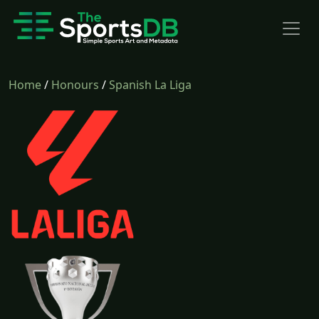
Home
/
Honours
/
Spanish La Liga