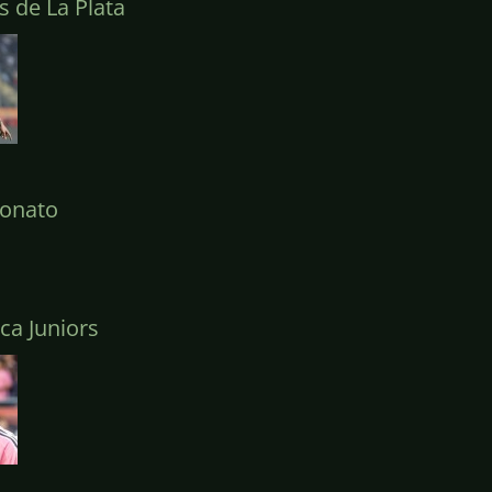
 de La Plata
onato
a Juniors