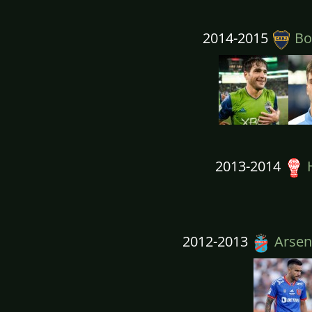
2014-2015
Boc
2013-2014
H
2012-2013
Arsena