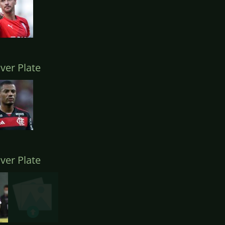
ver Plate
ver Plate