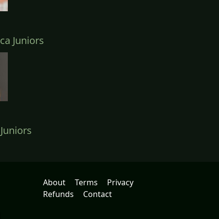
a Juniors
Juniors
About
Terms
Privacy
Refunds
Contact