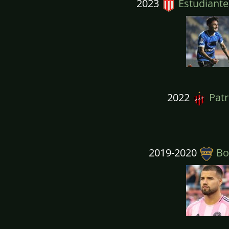
2023
Estudiantes
2022
Patr
2019-2020
Boc