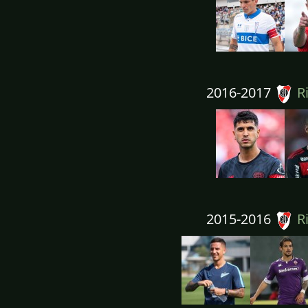
2016-2017
Ri
2015-2016
Ri