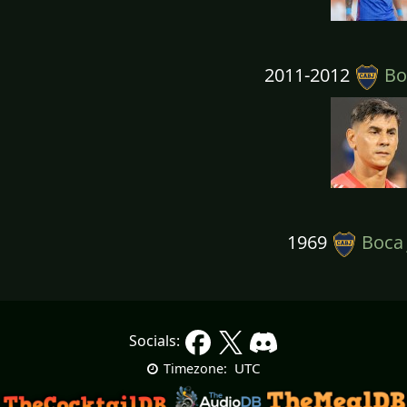
2011-2012
Boc
1969
Boca 
Socials:
UTC
Timezone: