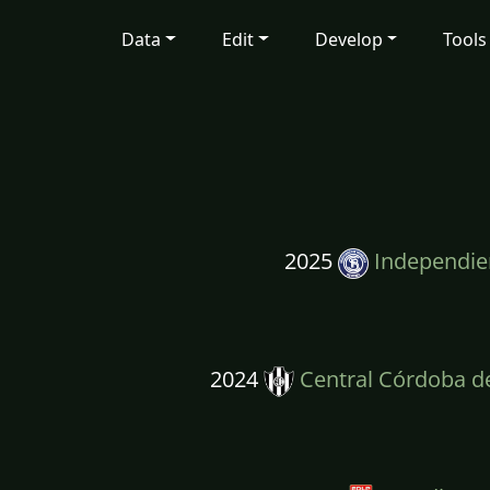
Data
Edit
Develop
Tools
2025
Independien
2024
Central Córdoba de