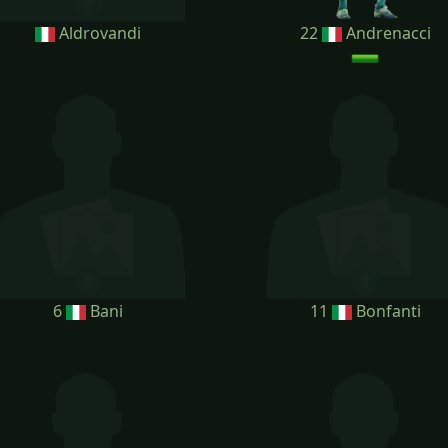
Aldrovandi
22
Andrenacci
6
Bani
11
Bonfanti