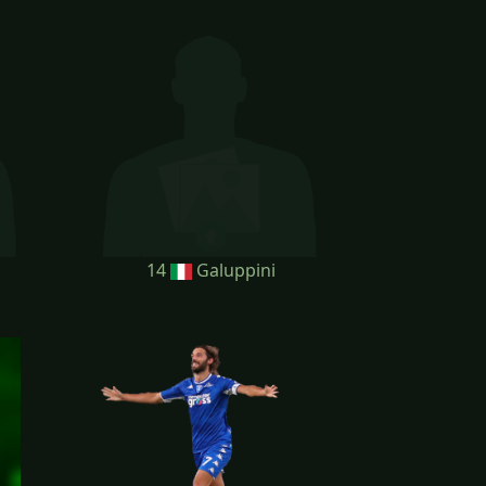
14
Galuppini