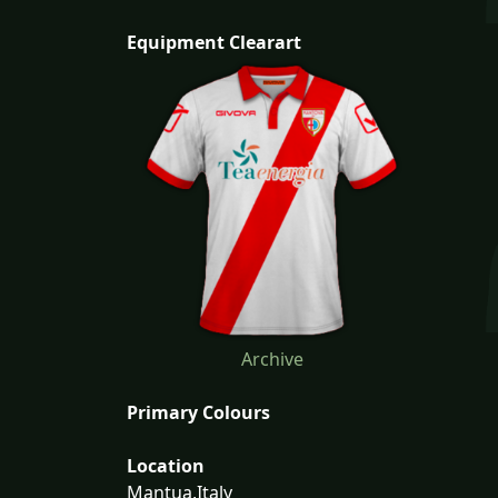
Equipment Clearart
Archive
Primary Colours
Location
Mantua,Italy