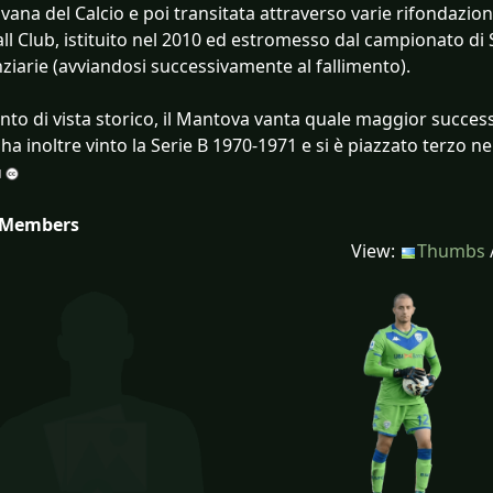
ana del Calcio e poi transitata attraverso varie rifondazioni
ll Club, istituito nel 2010 ed estromesso dal campionato d
nziarie (avviandosi successivamente al fallimento).
nto di vista storico, il Mantova vanta quale maggior success
 ha inoltre vinto la Serie B 1970-1971 e si è piazzato terzo n
 Members
View:
Thumbs