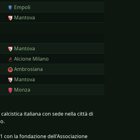
Empoli
Mantova
Mantova
Alcione Milano
Ambrosiana
Mantova
Monza
alcistica italiana con sede nella città di
no.
11 con la fondazione dell'Associazione