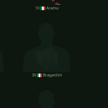
10
Aramu
30
Bragantini