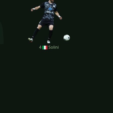
4
Solini