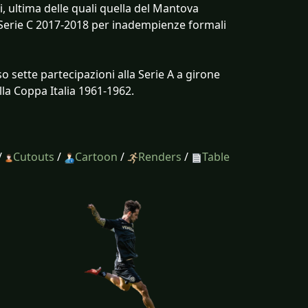
, ultima delle quali quella del Mantova
i Serie C 2017-2018 per inadempienze formali
o sette partecipazioni alla Serie A a girone
ella Coppa Italia 1961-1962.
/
Cutouts
/
Cartoon
/
Renders
/
Table