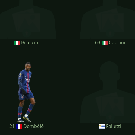
Bruccini
63
Caprini
21
Dembélé
Falletti