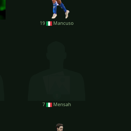
19
Mancuso
7
Mensah