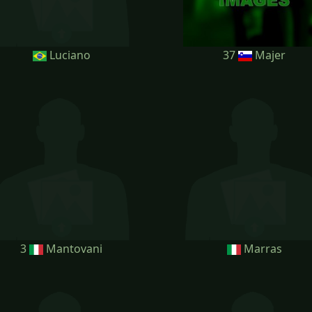
Luciano
37
Majer
3
Mantovani
Marras