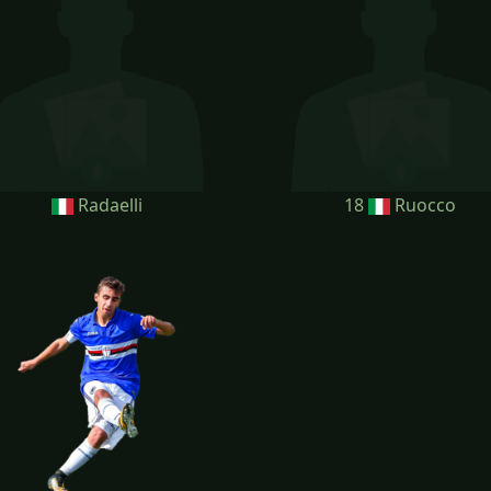
Radaelli
18
Ruocco