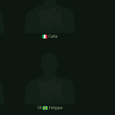
Cella
18
Felippe