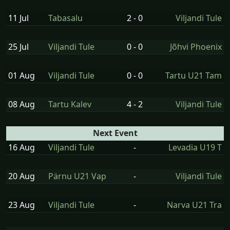
11 Jul
Tabasalu
2 - 0
Viljandi Tule
25 Jul
Viljandi Tule
0 - 0
Jõhvi Phoenix
01 Aug
Viljandi Tule
0 - 0
Tartu U21 Tam
08 Aug
Tartu Kalev
4 - 2
Viljandi Tule
Next Event
16 Aug
Viljandi Tule
-
Levadia U19 T
20 Aug
Pärnu U21 Vap
-
Viljandi Tule
23 Aug
Viljandi Tule
-
Narva U21 Tra