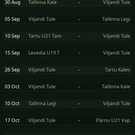
30 Aug
Tallinna Kale
-
Viljandi Tule
05 Sep
Viljandi Tule
-
Tallinna Legi
10 Sep
Tartu U21 Tam
-
Viljandi Tule
15 Sep
Levadia U19 T
-
Viljandi Tule
26 Sep
Viljandi Tule
-
Tartu Kalev
03 Oct
Viljandi Tule
-
Tallinna Kale
10 Oct
Tallinna Legi
-
Viljandi Tule
17 Oct
Viljandi Tule
-
Pärnu U21 Vap