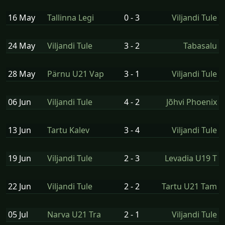
16 May
Tallinna Legi
0 - 3
Viljandi Tule
24 May
Viljandi Tule
3 - 2
Tabasalu
28 May
Pärnu U21 Vap
3 - 1
Viljandi Tule
06 Jun
Viljandi Tule
4 - 2
Jõhvi Phoenix
13 Jun
Tartu Kalev
3 - 4
Viljandi Tule
19 Jun
Viljandi Tule
2 - 3
Levadia U19 T
22 Jun
Viljandi Tule
2 - 2
Tartu U21 Tam
05 Jul
Narva U21 Tra
2 - 1
Viljandi Tule