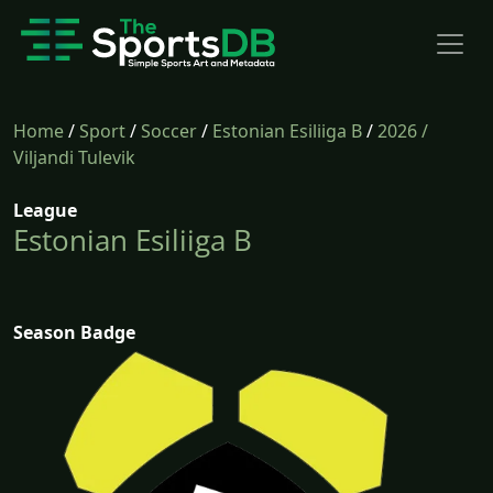
Home
/
Sport
/
Soccer
/
Estonian Esiliiga B
/
2026
/
Viljandi Tulevik
League
Estonian Esiliiga B
Season Badge