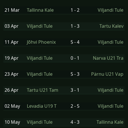
21 Mar
Tallinna Kale
1 - 2
Viljandi Tule
03 Apr
Viljandi Tule
1 - 3
Tartu Kalev
11 Apr
Jõhvi Phoenix
5 - 4
Viljandi Tule
19 Apr
Viljandi Tule
0 - 1
Narva U21 Tra
23 Apr
Viljandi Tule
5 - 3
Pärnu U21 Vap
26 Apr
Tartu U21 Tam
3 - 1
Viljandi Tule
02 May
Levadia U19 T
2 - 5
Viljandi Tule
10 May
Viljandi Tule
4 - 3
Tallinna Kale