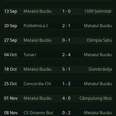
13 Sep
Metalul Buzău
1 - 0
1599 Șelimbăr
20 Sep
Politehnica I
2 - 1
Metalul Buzău
27 Sep
Metalul Buzău
0 - 1
Olimpia Satu
04 Oct
Tunari
2 - 4
Metalul Buzău
18 Oct
Metalul Buzău
5 - 1
Dumbrăviţa
25 Oct
Concordia Chi
1 - 2
Metalul Buzău
01 Nov
Metalul Buzău
4 - 0
Câmpulung Mus
08 Nov
CS Dinamo Buc
0 - 2
Metalul Buzău