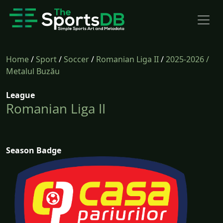
Home
/
Sport
/
Soccer
/
Romanian Liga II
/
2025-2026
/
Metalul Buzău
League
Romanian Liga II
Season Badge