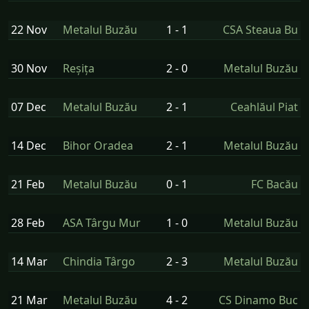
22 Nov
Metalul Buzău
1 - 1
CSA Steaua Bu
30 Nov
Reșița
2 - 0
Metalul Buzău
07 Dec
Metalul Buzău
2 - 1
Ceahlăul Piat
14 Dec
Bihor Oradea
2 - 1
Metalul Buzău
21 Feb
Metalul Buzău
0 - 1
FC Bacău
28 Feb
ASA Târgu Mur
1 - 0
Metalul Buzău
14 Mar
Chindia Târgo
2 - 3
Metalul Buzău
21 Mar
Metalul Buzău
4 - 2
CS Dinamo Buc