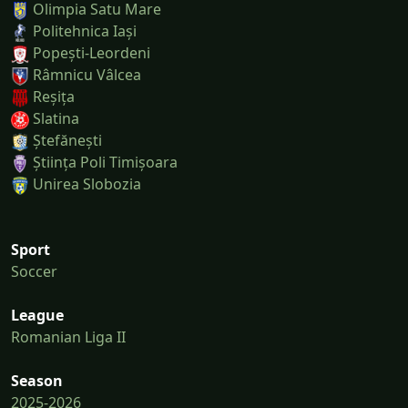
Olimpia Satu Mare
Politehnica Iași
Popești-Leordeni
Râmnicu Vâlcea
Reșița
Slatina
Ștefănești
Știința Poli Timișoara
Unirea Slobozia
Sport
Soccer
League
Romanian Liga II
Season
2025-2026