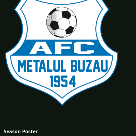
Season Poster