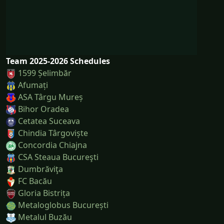
Team 2025-2026 Schedules
1599 Șelimbăr
Afumați
ASA Târgu Mureș
Bihor Oradea
Cetatea Suceava
Chindia Târgoviște
Concordia Chiajna
CSA Steaua Bucureşti
Dumbrăviţa
FC Bacău
Gloria Bistrița
Metaloglobus București
Metalul Buzău