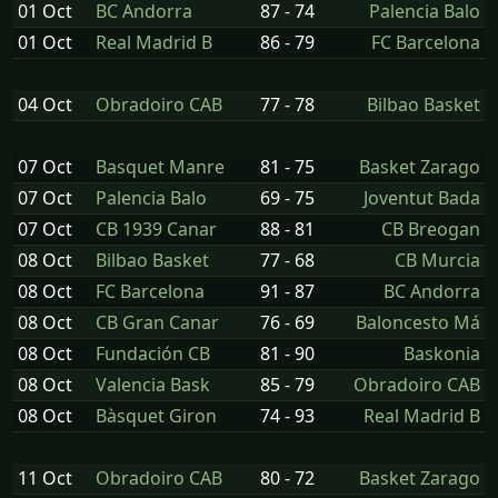
01 Oct
BC Andorra
87 - 74
Palencia Balo
01 Oct
Real Madrid B
86 - 79
FC Barcelona
04 Oct
Obradoiro CAB
77 - 78
Bilbao Basket
07 Oct
Basquet Manre
81 - 75
Basket Zarago
07 Oct
Palencia Balo
69 - 75
Joventut Bada
07 Oct
CB 1939 Canar
88 - 81
CB Breogan
08 Oct
Bilbao Basket
77 - 68
CB Murcia
08 Oct
FC Barcelona
91 - 87
BC Andorra
08 Oct
CB Gran Canar
76 - 69
Baloncesto Má
08 Oct
Fundación CB
81 - 90
Baskonia
08 Oct
Valencia Bask
85 - 79
Obradoiro CAB
08 Oct
Bàsquet Giron
74 - 93
Real Madrid B
11 Oct
Obradoiro CAB
80 - 72
Basket Zarago