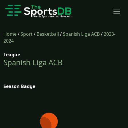
Home
/
Sport
/
Basketball
/
Spanish Liga ACB
/
2023-
2024
League
Spanish Liga ACB
Season Badge