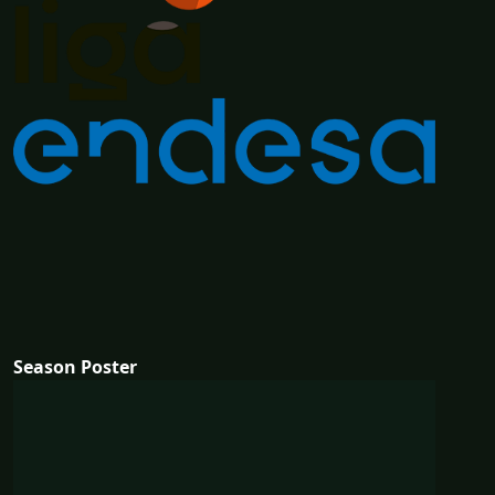
Season Poster