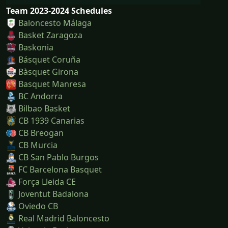
Team 2023-2024 Schedules
Baloncesto Málaga
Basket Zaragoza
Baskonia
Básquet Coruña
Bàsquet Girona
Basquet Manresa
BC Andorra
Bilbao Basket
CB 1939 Canarias
CB Breogan
CB Murcia
CB San Pablo Burgos
FC Barcelona Basquet
Força Lleida CE
Joventut Badalona
Oviedo CB
Real Madrid Baloncesto