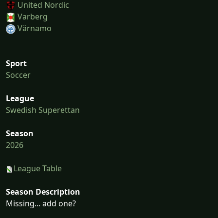
United Nordic
Varberg
Värnamo
Sport
Soccer
League
Swedish Superettan
Season
2026
League Table
Season Description
Missing... add one?