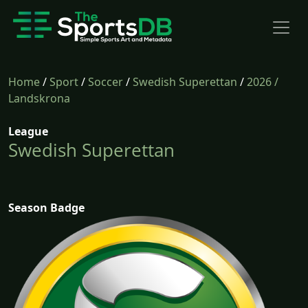
Home
/
Sport
/
Soccer
/
Swedish Superettan
/
2026
/
Landskrona
League
Swedish Superettan
Season Badge