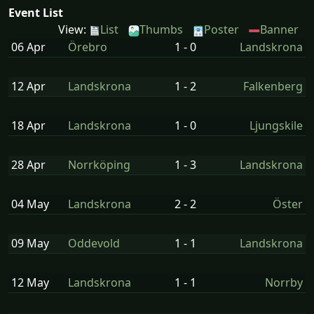
Event List
View:
List
Thumbs
Poster
Banner
06 Apr
Örebro
1 - 0
Landskrona
12 Apr
Landskrona
1 - 2
Falkenberg
18 Apr
Landskrona
1 - 0
Ljungskile
28 Apr
Norrköping
1 - 3
Landskrona
04 May
Landskrona
2 - 2
Öster
09 May
Oddevold
1 - 1
Landskrona
12 May
Landskrona
1 - 1
Norrby