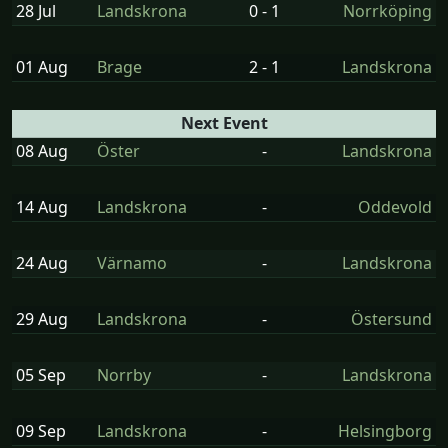
28 Jul
Landskrona
0 - 1
Norrköping
01 Aug
Brage
2 - 1
Landskrona
Next Event
08 Aug
Öster
-
Landskrona
14 Aug
Landskrona
-
Oddevold
24 Aug
Värnamo
-
Landskrona
29 Aug
Landskrona
-
Östersund
05 Sep
Norrby
-
Landskrona
09 Sep
Landskrona
-
Helsingborg