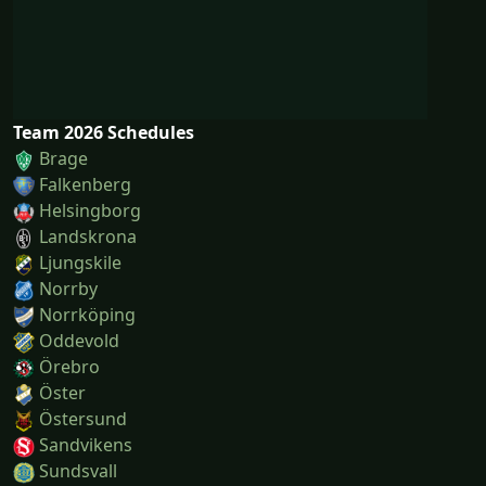
Team 2026 Schedules
Brage
Falkenberg
Helsingborg
Landskrona
Ljungskile
Norrby
Norrköping
Oddevold
Örebro
Öster
Östersund
Sandvikens
Sundsvall