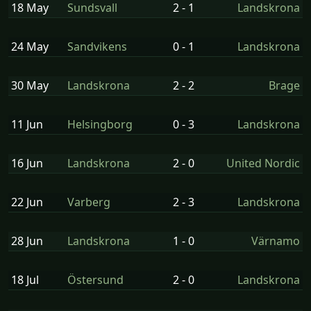
18 May
Sundsvall
2 - 1
Landskrona
24 May
Sandvikens
0 - 1
Landskrona
30 May
Landskrona
2 - 2
Brage
11 Jun
Helsingborg
0 - 3
Landskrona
16 Jun
Landskrona
2 - 0
United Nordic
22 Jun
Varberg
2 - 3
Landskrona
28 Jun
Landskrona
1 - 0
Värnamo
18 Jul
Östersund
2 - 0
Landskrona