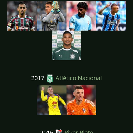
2017
Atlético Nacional
2016
River Plate