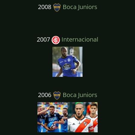
2008
Boca Juniors
2007
Internacional
2006
Boca Juniors