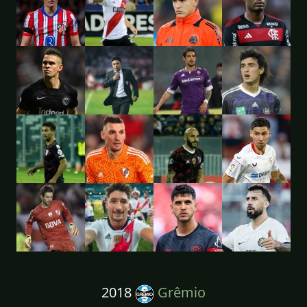
2018
Grêmio