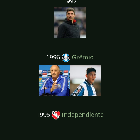
1997
1996
Grêmio
1995
Independiente