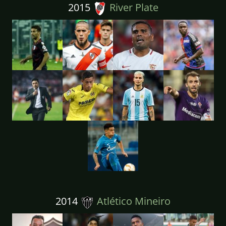
2015
River Plate
2014
Atlético Mineiro