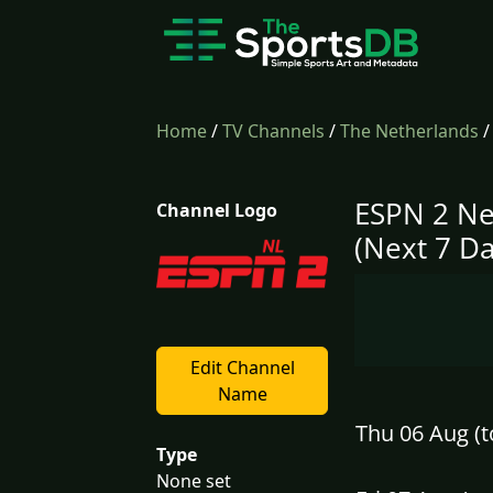
Home
/
TV Channels
/
The Netherlands
ESPN 2 Ne
Channel Logo
(Next 7 Da
Edit Channel
Name
Thu 06 Aug (t
Type
None set