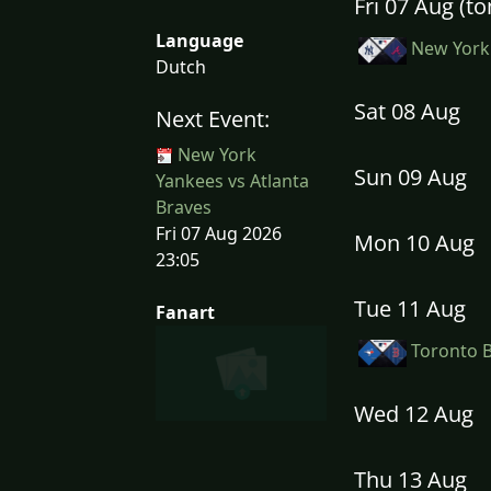
Fri 07 Aug (
Language
New York 
Dutch
Sat 08 Aug
Next Event:
New York
Sun 09 Aug
Yankees vs Atlanta
Braves
Fri 07 Aug 2026
Mon 10 Aug
23:05
Tue 11 Aug
Fanart
Toronto B
Wed 12 Aug
Thu 13 Aug