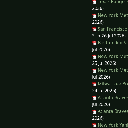
Texas Rangers
2026)
New York Mets
2026)
San Francisco 
Sun 26 Jul 2026)
Boston Red So
Jul 2026)
New York Mets
25 Jul 2026)
New York Mets
Jul 2026)
Milwaukee Bre
24 Jul 2026)
Atlanta Brave
Jul 2026)
Atlanta Brave
2026)
New York Yank