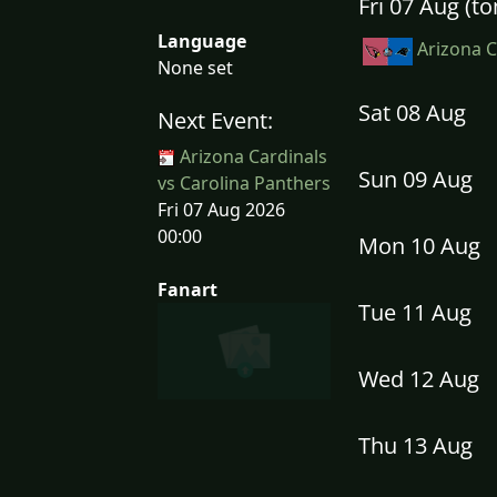
Fri 07 Aug (
Language
Arizona C
None set
Sat 08 Aug
Next Event:
Arizona Cardinals
Sun 09 Aug
vs Carolina Panthers
Fri 07 Aug 2026
00:00
Mon 10 Aug
Fanart
Tue 11 Aug
Wed 12 Aug
Thu 13 Aug