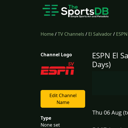
Home
/
TV Channels
/
El Salvador
/
ESPN 
ESPN El S
Channel Logo
Days)
Edit Channel
Name
Thu 06 Aug (t
Type
None set