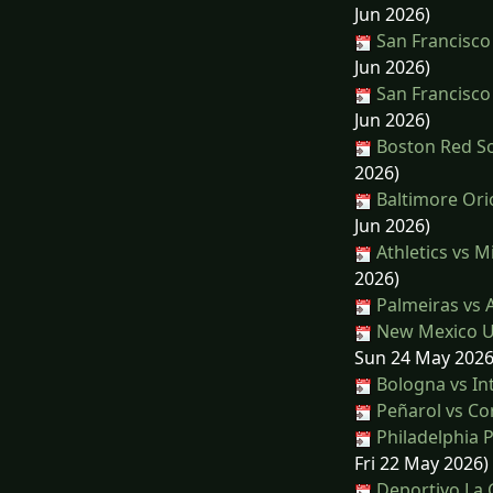
Jun 2026)
San Francisco
Jun 2026)
San Francisco
Jun 2026)
Boston Red So
2026)
Baltimore Ori
Jun 2026)
Athletics vs 
2026)
Palmeiras vs A
New Mexico Un
Sun 24 May 2026
Bologna vs In
Peñarol vs Co
Philadelphia P
Fri 22 May 2026)
Deportivo La 