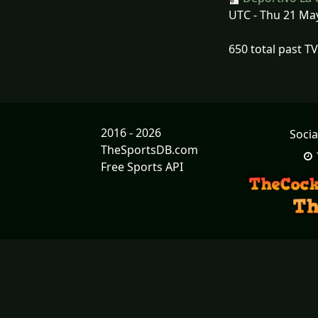
UTC - Thu 21 Ma
650 total past T
2016 - 2026
Socia
TheSportsDB.com
Free Sports API