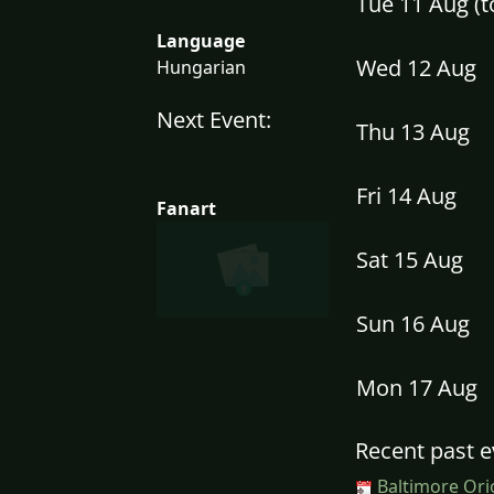
Tue 11 Aug (
Language
Wed 12 Aug
Hungarian
Next Event:
Thu 13 Aug
Fri 14 Aug
Fanart
Sat 15 Aug
Sun 16 Aug
Mon 17 Aug
Recent past e
Baltimore Ori