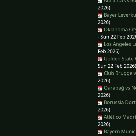
Atalanta vs B
2026)
Bayer Leverku
2026)
Oklahoma City
- Sun 22 Feb 202
Los Angeles La
Feb 2026)
Golden State 
Sun 22 Feb 2026
Club Brugge v
2026)
Qarabağ vs Ne
2026)
Borussia Dort
2026)
Atlético Madri
2026)
Bayern Munich