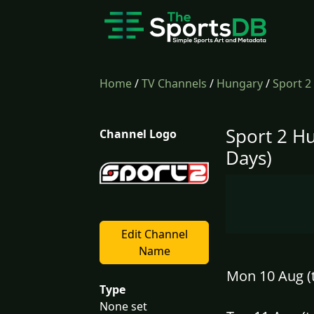
Home
/
TV Channels
/
Hungary
/
Sport 2
Sport 2 H
Channel Logo
Days)
Edit Channel
Name
Mon 10 Aug (
Type
None set