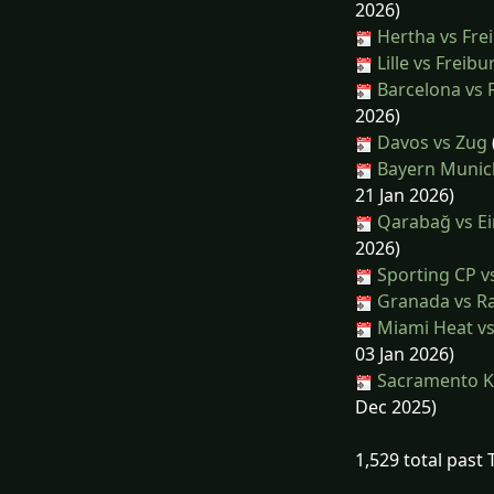
2026)
Hertha vs Fre
Lille vs Freibu
Barcelona vs
2026)
Davos vs Zug
Bayern Munich 
21 Jan 2026)
Qarabağ vs Ei
2026)
Sporting CP v
Granada vs Ra
Miami Heat v
03 Jan 2026)
Sacramento Ki
Dec 2025)
1,529 total past