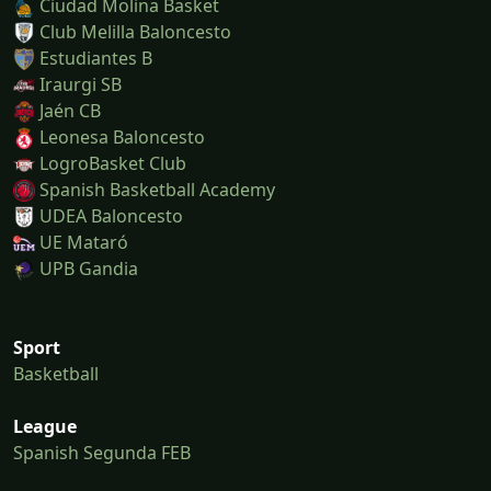
Ciudad Molina Basket
Club Melilla Baloncesto
Estudiantes B
Iraurgi SB
Jaén CB
Leonesa Baloncesto
LogroBasket Club
Spanish Basketball Academy
UDEA Baloncesto
UE Mataró
UPB Gandia
Sport
Basketball
League
Spanish Segunda FEB