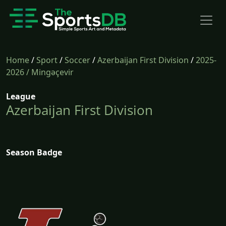
Home
/
Sport
/
Soccer
/
Azerbaijan First Division
/
2025-
2026
/ Mingəçevir
League
Azerbaijan First Division
Season Badge