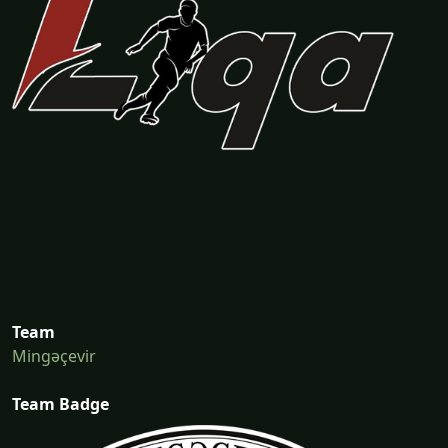
Team
Mingəçevir
Team Badge