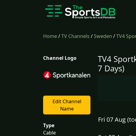
Home
/
TV Channels
/
Sweden
/
TV4 Spo
TV4 Sport
Channel Logo
7 Days)
Edit Channel
Name
Fri 07 Aug (to
Type
Cable