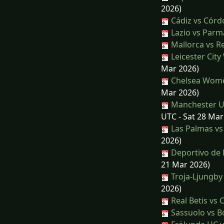
2026)
Cádiz vs Córd
Lazio vs Parm
Mallorca vs R
Leicester Cit
Mar 2026)
Chelsea Women
Mar 2026)
Manchester Un
UTC - Sat 28 Mar
Las Palmas vs
2026)
Deportivo de 
21 Mar 2026)
Troja-Ljungby
2026)
Real Betis vs 
Sassuolo vs B