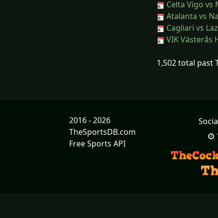
Celta Vigo vs 
Atalanta vs Na
Cagliari vs Laz
VIK Västerås H
1,502 total past
2016 - 2026
Socia
TheSportsDB.com
Free Sports API