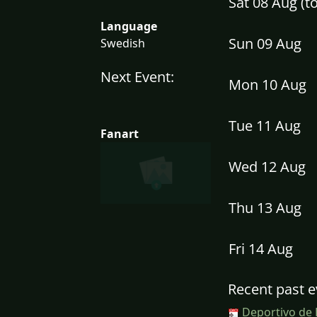
Sat 08 Aug (
Language
Sun 09 Aug
Swedish
Next Event:
Mon 10 Aug
Tue 11 Aug
Fanart
Wed 12 Aug
Thu 13 Aug
Fri 14 Aug
Recent past e
Deportivo de 