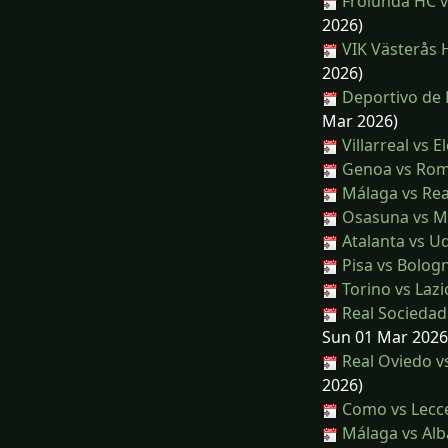
Frölunda HC 
2026)
VIK Västerås 
2026)
Deportivo de 
Mar 2026)
Villarreal vs E
Genoa vs Ro
Málaga vs Real
Osasuna vs M
Atalanta vs U
Pisa vs Bolog
Torino vs Lazi
Real Sociedad
Sun 01 Mar 2026
Real Oviedo vs
2026)
Como vs Lecc
Málaga vs Alb